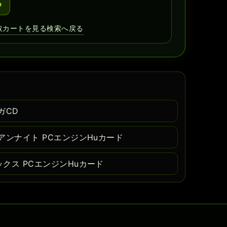
る
取カートを見る
検索へ戻る
ガCD
アンナイト PCエンジンHuカード
クス PCエンジンHuカード