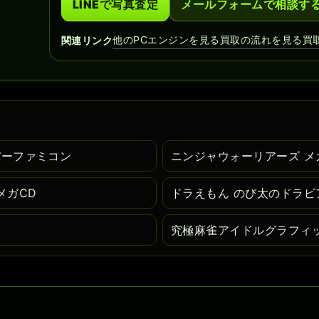
LINEで写真査定
メールフォームで相談す
他のPCエンジンを見る
買取の流れを見る
買
関連リンク
パーファミコン
ニンジャウォーリアーズ メ
メガCD
ドラえもん のび太のドラビ
究極麻雀アイドルグラフィッ