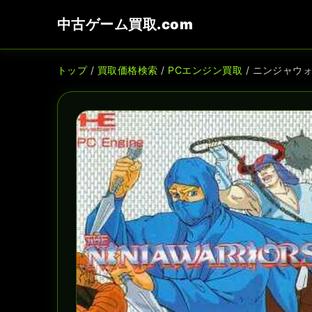
中古ゲーム買取.com
トップ
/
買取価格検索
/
PCエンジン買取
/ ニンジャウ