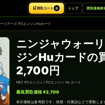
🛒
買取カート
トップ
買取価格検
0
ォーリアーズ PCエンジンHuカード
ニンジャウォーリ
ジンHuカードの
2,700円
NEC PCエンジン / PCエンジン Hu カード
最高買取価格 ¥2,700
表示価格は参考額です。状態・付属品などで変動しま