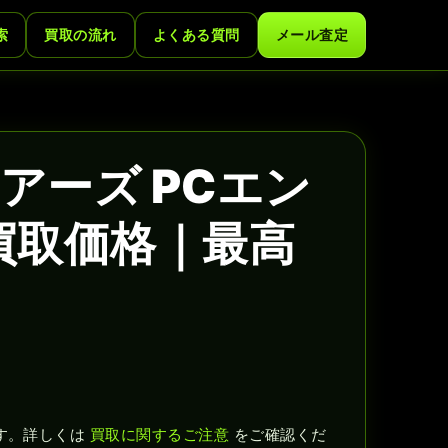
索
買取の流れ
よくある質問
メール査定
アーズ PCエン
買取価格｜最高
す。詳しくは
買取に関するご注意
をご確認くだ