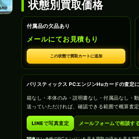
状態別買取価格
付属品の欠品あり
メールにてお見積もり
この状態で買取カートに追加
バリスティックス PCエンジンHuカードの査定
箱なし・本体のみ・説明書なし・付属品なし・
送っていただければ、確認できる範囲で概算査
LINEで写真査定
メールフォームで相談す
他のPCエンジンを見る
買取の流れを見る
買
関連リンク