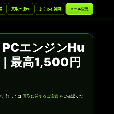
索
買取の流れ
よくある質問
メール査定
PCエンジンHu
最高1,500円
す。詳しくは
買取に関するご注意
をご確認くだ