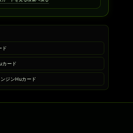
ード
uカード
エンジンHuカード