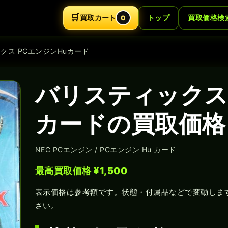
🛒
買取カート
トップ
買取価格検
0
ックス PCエンジンHuカード
バリスティックス 
カードの買取価格｜
NEC PCエンジン / PCエンジン Hu カード
最高買取価格 ¥1,500
表示価格は参考額です。状態・付属品などで変動しま
さい。