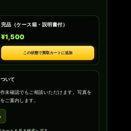
完品（ケース箱・説明書付）
¥1,500
この状態で買取カートに追加
について
動作未確認でもご相談いただけます。写真を
定をご案内します。
る
取カートを見る
検索へ戻る