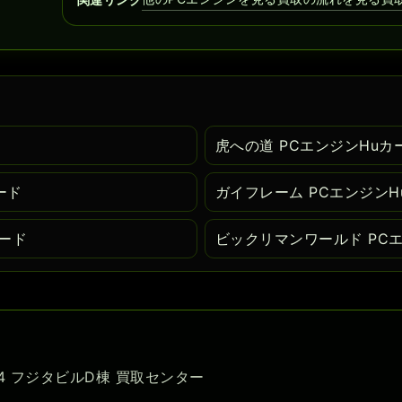
ド
虎への道 PCエンジンHuカ
ード
ガイフレーム PCエンジンH
カード
ビックリマンワールド PC
-54 フジタビルD棟 買取センター