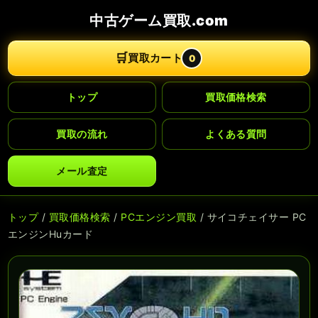
中古ゲーム買取.com
🛒
買取カート
0
トップ
買取価格検索
買取の流れ
よくある質問
メール査定
トップ
/
買取価格検索
/
PCエンジン買取
/ サイコチェイサー PC
エンジンHuカード