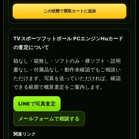
この状態で買取カートに追加
TVスポーツフットボール PCエンジンHuカード
の査定について
箱なし・箱無し・ソフトのみ・裸ソフト・説明
書なし・付属品なし・動作未確認でもご相談い
ただけます。写真を送っていただければ、確認
できる範囲で概算査定をご案内します。
LINEで写真査定
メールフォームで相談する
関連リンク