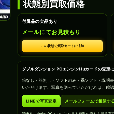
状態別買取価格
付属品の欠品あり
メールにてお見積もり
この状態で買取カートに追加
ダブルダンジョン PCエンジンHuカードの査定
箱なし・箱無し・ソフトのみ・裸ソフト・説明
いただけます。写真を送っていただければ、確
LINEで写真査定
メールフォームで相談す
他のPCエンジンを見る
買取の流れを見る
買
関連リンク