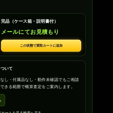
完品（ケース箱・説明書付）
メールにてお見積もり
この状態で買取カートに追加
について
書なし・付属品なし・動作未確認でもご相談
認できる範囲で概算査定をご案内します。
る
取カートを見る
検索へ戻る