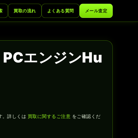
索
買取の流れ
よくある質問
メール査定
PCエンジンHu
す。詳しくは
買取に関するご注意
をご確認くだ