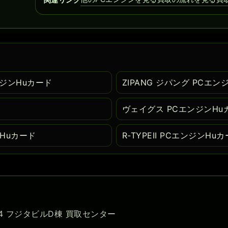
エンジンHuカード
ZIPANG ジパング PCエン
ヴェイグス PCエンジンHu
ンHuカード
R-TYPEII PCエンジンHu
-54 フジタビルD棟 買取センター