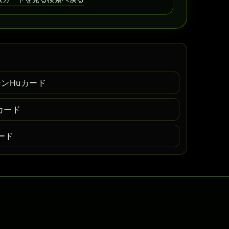
ジンHuカード
カード
カード