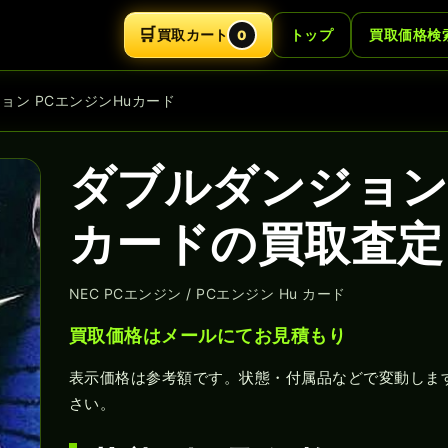
🛒
買取カート
トップ
買取価格検
0
ジョン PCエンジンHuカード
ダブルダンジョン 
カードの買取査定
NEC PCエンジン / PCエンジン Hu カード
買取価格はメールにてお見積もり
表示価格は参考額です。状態・付属品などで変動しま
さい。