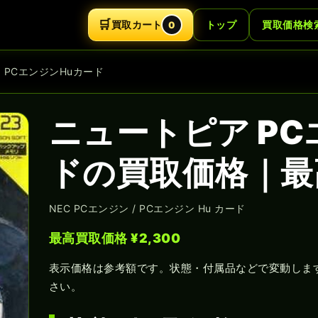
🛒
買取カート
トップ
買取価格検
0
 PCエンジンHuカード
ニュートピア PC
ドの買取価格｜最高
NEC PCエンジン / PCエンジン Hu カード
最高買取価格 ¥2,300
表示価格は参考額です。状態・付属品などで変動しま
さい。