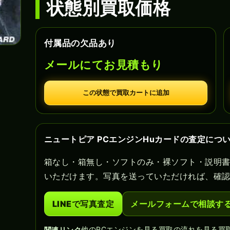
状態別買取価格
付属品の欠品あり
メールにてお見積もり
この状態で買取カートに追加
ニュートピア PCエンジンHuカードの査定につ
箱なし・箱無し・ソフトのみ・裸ソフト・説明
いただけます。写真を送っていただければ、確
LINEで写真査定
メールフォームで相談す
他のPCエンジンを見る
買取の流れを見る
買
関連リンク