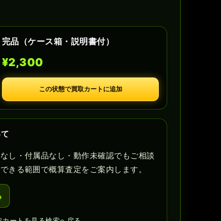
完品（ケース箱・説明書付）
¥2,300
この状態で買取カートに追加
いて
書なし・付属品なし・動作未確認でもご相談
認できる範囲で概算査定をご案内します。
る
取カートを見る
検索へ戻る