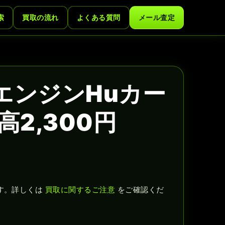
索
買取の流れ
よくある質問
メール査定
エンジンHuカー
2,300円
す。詳しくは
買取に関するご注意
をご確認くだ