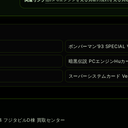
ボンバーマン’93 SPECIAL
暗黒伝説 PCエンジンHuカ
スーパーシステムカード Ver
-54 フジタビルD棟 買取センター