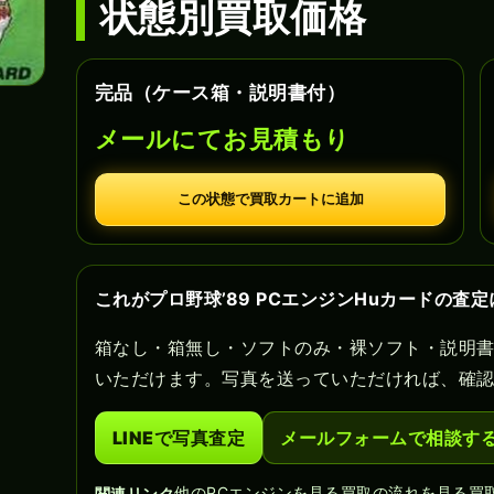
状態別買取価格
完品（ケース箱・説明書付）
メールにてお見積もり
この状態で買取カートに追加
これがプロ野球’89 PCエンジンHuカードの査
箱なし・箱無し・ソフトのみ・裸ソフト・説明
いただけます。写真を送っていただければ、確
LINEで写真査定
メールフォームで相談す
他のPCエンジンを見る
買取の流れを見る
買
関連リンク