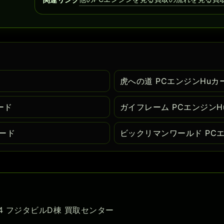
ド
虎への道 PCエンジンHuカ
ード
ガイフレーム PCエンジンH
カード
ビックリマンワールド PC
-54 フジタビルD棟 買取センター