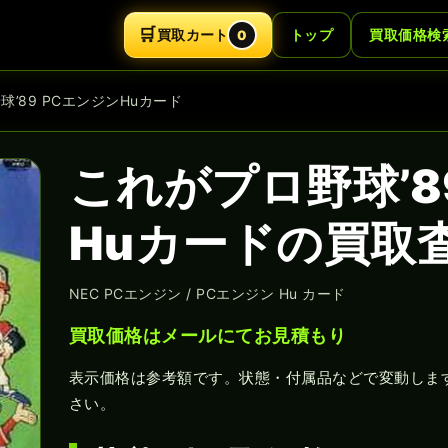
🛒
買取カート
トップ
買取価格検
0
球’89 PCエンジンHuカード
これがプロ野球’8
Huカードの買取
NEC PCエンジン / PCエンジン Hu カード
買取価格はメールにてお見積もり
表示価格は参考額です。状態・付属品などで変動しま
さい。