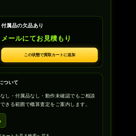
付属品の欠品あり
メールにてお見積もり
この状態で買取カートに追加
定について
書なし・付属品なし・動作未確認でもご相談
認できる範囲で概算査定をご案内します。
る
取カートを見る
検索へ戻る