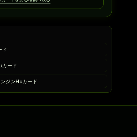
ード
uカード
エンジンHuカード