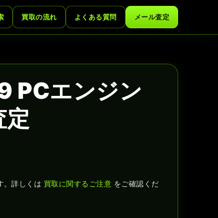
索
買取の流れ
よくある質問
メール査定
9 PCエンジン
査定
す。詳しくは
買取に関するご注意
をご確認くだ