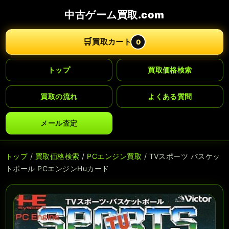
中古ゲーム買取.com
🛒
買取カート
0
トップ
買取価格検索
買取の流れ
よくある質問
メール査定
トップ
/
買取価格検索
/
PCエンジン買取
/ TVスポーツ バスケッ
トボール PCエンジンHuカード