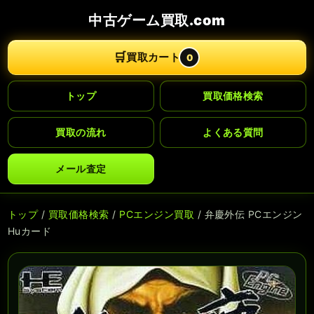
中古ゲーム買取.com
🛒
買取カート
0
トップ
買取価格検索
買取の流れ
よくある質問
メール査定
トップ
/
買取価格検索
/
PCエンジン買取
/ 弁慶外伝 PCエンジン
Huカード