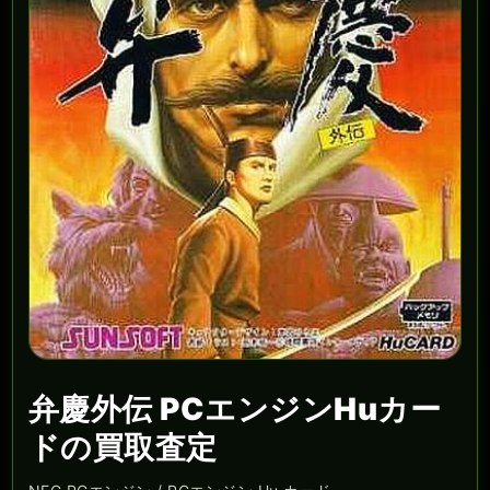
弁慶外伝 PCエンジンHuカー
ドの買取査定