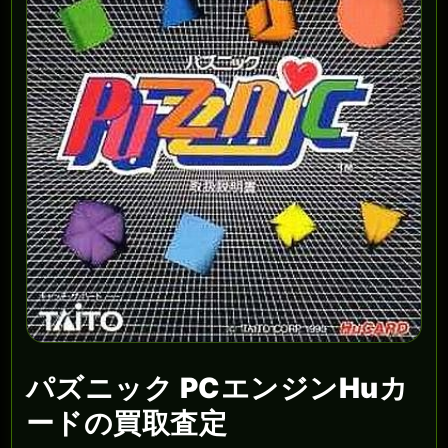
パズニック PCエンジンHuカ
ードの買取査定