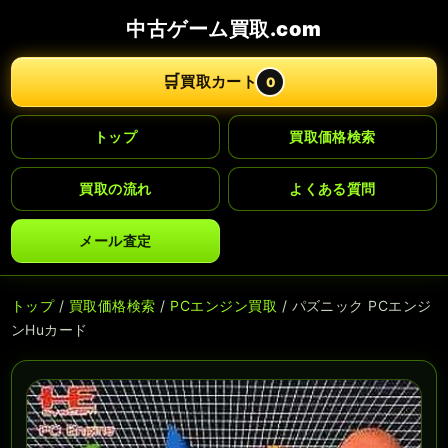
中古ゲーム買取.com
🛒
買取カート
0
トップ
買取価格検索
買取の流れ
よくある質問
メール査定
トップ
/
買取価格検索
/
PCエンジン買取
/ パズニック PCエンジ
ンHuカード