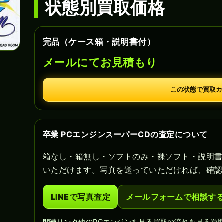
状態別買取価格
完品（ケース箱・説明書付）
メールにてお見積もり
この状態で買取カ
卒業 PCエンジンスーパーCDの査定について
箱なし・箱無し・ソフトのみ・裸ソフト・説明
いただけます。写真を送っていただければ、確
LINEで写真査定
メールフォームで相談す
他のPCエンジンを見る
買取の流れを見る
買
関連リンク