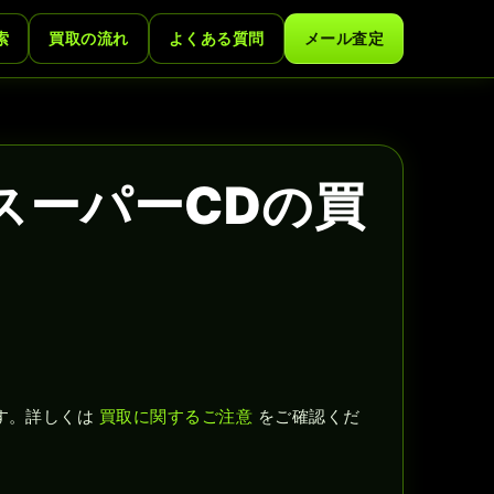
索
買取の流れ
よくある質問
メール査定
スーパーCDの買
す。詳しくは
買取に関するご注意
をご確認くだ