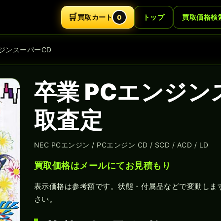
🛒
買取カート
トップ
買取価格検
0
ンジンスーパーCD
卒業 PCエンジン
取査定
NEC PCエンジン / PCエンジン CD / SCD / ACD / LD
買取価格はメールにてお見積もり
表示価格は参考額です。状態・付属品などで変動しま
さい。