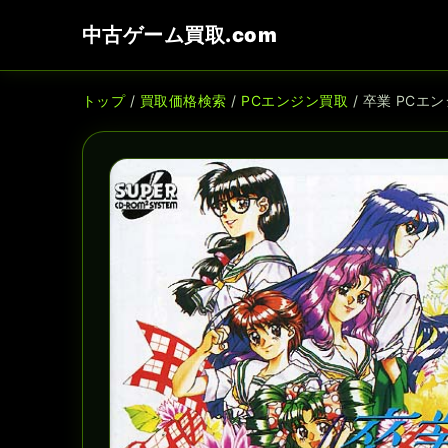
中古ゲーム買取.com
トップ
/
買取価格検索
/
PCエンジン買取
/ 卒業 PCエ