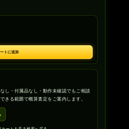
ートに追加
書なし・付属品なし・動作未確認でもご相談
認できる範囲で概算査定をご案内します。
る
取カートを見る
検索へ戻る