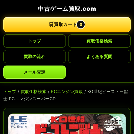
中古ゲーム買取.com
🛒
買取カート
0
トップ
買取価格検索
買取の流れ
よくある質問
メール査定
トップ
/
買取価格検索
/
PCエンジン買取
/ KO世紀ビースト三獣
士 PCエンジンスーパーCD