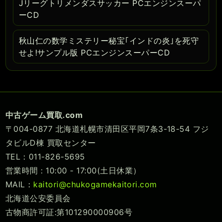
Jリーグトリメンダスサッカー PCエンジンスーパ
ーCD
秋山仁の数学ミステリー秘宝｢インドの炎｣を死守
せよ!サンプル版 PCエンジンスーパーCD
中古ゲーム買取.com
〒004-0877 北海道札幌市清田区平岡7条3-18-54 フジ
タビルD棟 買取センター
TEL：011-826-5695
営業時間 : 10:00 - 17:00(土日休業）
MAIL：
kaitori@chukogamekaitori.com
北海道公安委員会
古物商許可証:第101290000906号