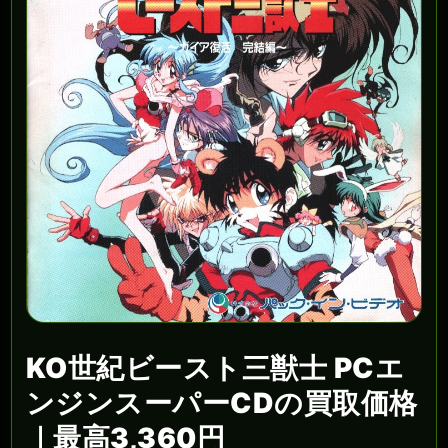
KO世紀ビースト三獣士 PCエ
ンジンスーパーCDの買取価格
｜最高3,360円