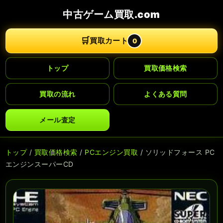
中古ゲーム買取.com
🛒
買取カート
0
トップ
買取価格検索
買取の流れ
よくある質問
メール査定
トップ
/
買取価格検索
/
PCエンジン買取
/ ソリッドフォース PC
エンジンスーパーCD