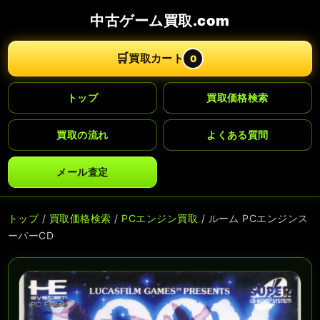
中古ゲーム買取.com
🛒
買取カート
0
トップ
買取価格検索
買取の流れ
よくある質問
メール査定
トップ
/
買取価格検索
/
PCエンジン買取
/ ルーム PCエンジンス
ーパーCD