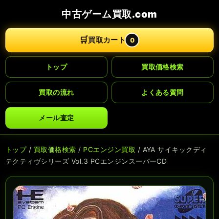
中古ゲーム買取.com
🛒
買取カート
0
トップ
買取価格検索
買取の流れ
よくある質問
メール査定
トップ
/
買取価格検索
/
PCエンジン買取
/ AYA サイキックディ
テクティヴシリーズ Vol.3 PCエンジンスーパーCD