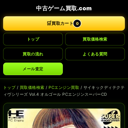
中古ゲーム買取.com
🛒
買取カート
0
トップ
買取価格検索
買取の流れ
よくある質問
メール査定
トップ
/
買取価格検索
/
PCエンジン買取
/ サイキックディテクテ
ィヴシリーズ Vol.4 オルゴール PCエンジンスーパーCD