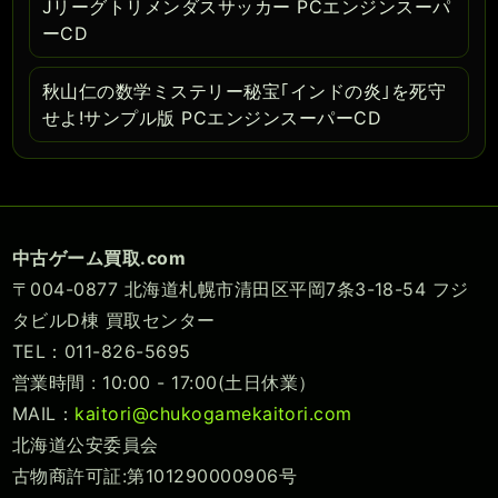
Jリーグトリメンダスサッカー PCエンジンスーパ
ーCD
秋山仁の数学ミステリー秘宝｢インドの炎｣を死守
せよ!サンプル版 PCエンジンスーパーCD
中古ゲーム買取.com
〒004-0877 北海道札幌市清田区平岡7条3-18-54 フジ
タビルD棟 買取センター
TEL：011-826-5695
営業時間 : 10:00 - 17:00(土日休業）
MAIL：
kaitori@chukogamekaitori.com
北海道公安委員会
古物商許可証:第101290000906号