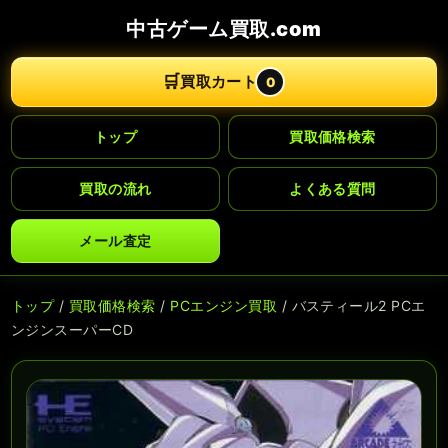
中古ゲーム買取.com
🛒
買取カート
0
トップ
買取価格検索
買取の流れ
よくある質問
メール査定
トップ
/
買取価格検索
/
PCエンジン買取
/ バスティール2 PCエ
ンジンスーパーCD