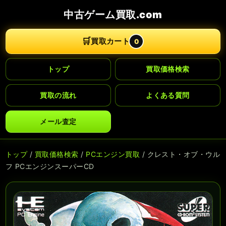
中古ゲーム買取.com
🛒
買取カート
0
トップ
買取価格検索
買取の流れ
よくある質問
メール査定
トップ
/
買取価格検索
/
PCエンジン買取
/ クレスト・オブ・ウル
フ PCエンジンスーパーCD