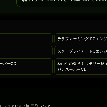
テラフォーミング PCエン
スターブレイカー PCエン
ーパーCD
秋山仁の数学ミステリー秘宝
ジンスーパーCD
-54 フジタビルD棟 買取センター