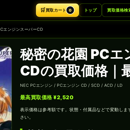
🛒
買取カート
トップ
買取価格検
0
PCエンジンスーパーCD
秘密の花園 PC
CDの買取価格｜最
NEC PCエンジン / PCエンジン CD / SCD / ACD / LD
最高買取価格 ¥2,520
表示価格は参考額です。状態・付属品などで変動しま
さい。