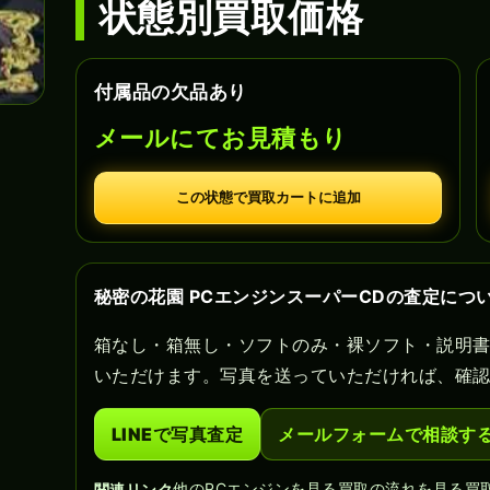
状態別買取価格
付属品の欠品あり
メールにてお見積もり
この状態で買取カートに追加
秘密の花園 PCエンジンスーパーCDの査定につ
箱なし・箱無し・ソフトのみ・裸ソフト・説明
いただけます。写真を送っていただければ、確
LINEで写真査定
メールフォームで相談す
他のPCエンジンを見る
買取の流れを見る
買
関連リンク