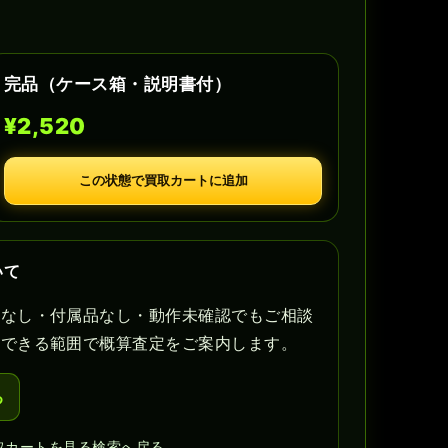
完品（ケース箱・説明書付）
¥2,520
この状態で買取カートに追加
いて
書なし・付属品なし・動作未確認でもご相談
認できる範囲で概算査定をご案内します。
る
取カートを見る
検索へ戻る