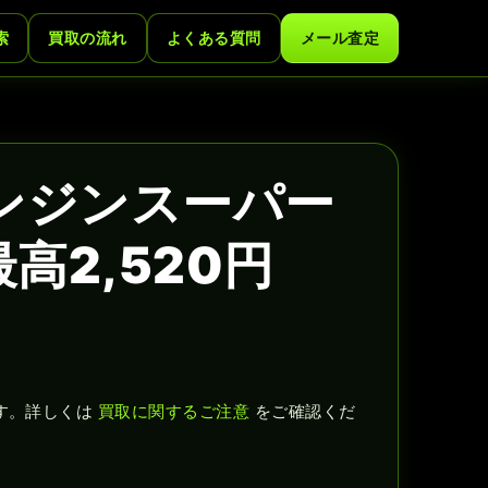
索
買取の流れ
よくある質問
メール査定
エンジンスーパー
高2,520円
す。詳しくは
買取に関するご注意
をご確認くだ