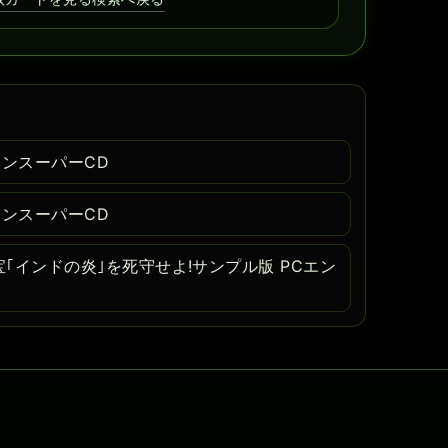
ジンスーパーCD
ジンスーパーCD
｢インドの炎｣を死守せよ!サンプル版 PCエン