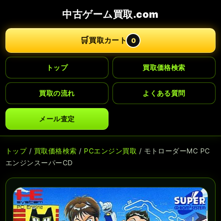
中古ゲーム買取.com
🛒
買取カート
0
トップ
買取価格検索
買取の流れ
よくある質問
メール査定
トップ
/
買取価格検索
/
PCエンジン買取
/ モトローダーMC PC
エンジンスーパーCD