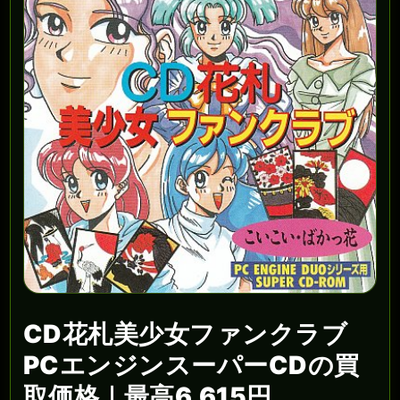
CD花札美少女ファンクラブ
PCエンジンスーパーCDの買
取価格｜最高6,615円