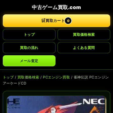
中古ゲーム買取.com
🛒
買取カート
0
トップ
買取価格検索
買取の流れ
よくある質問
メール査定
トップ
/
買取価格検索
/
PCエンジン買取
/ 雀神伝説 PCエンジン
アーケードCD