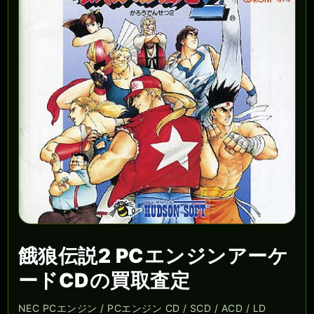
餓狼伝説2 PCエンジンアーケ
ードCDの買取査定
NEC PCエンジン / PCエンジン CD / SCD / ACD / LD