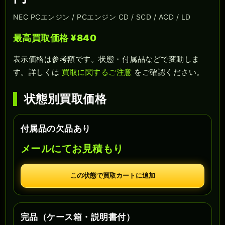
NEC PCエンジン / PCエンジン CD / SCD / ACD / LD
最高買取価格 ¥840
表示価格は参考額です。状態・付属品などで変動しま
す。詳しくは
買取に関するご注意
をご確認ください。
状態別買取価格
付属品の欠品あり
メールにてお見積もり
この状態で買取カートに追加
完品（ケース箱・説明書付）