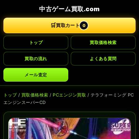
中古ゲーム買取.com
🛒
買取カート
0
トップ
買取価格検索
買取の流れ
よくある質問
メール査定
トップ
/
買取価格検索
/
PCエンジン買取
/ テラフォーミング PC
エンジンスーパーCD